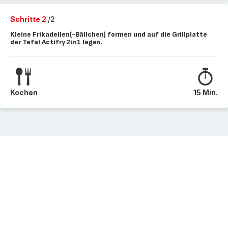
Schritte 2
/2
Kleine Frikadellen(-Bällchen) formen und auf die Grillplatte
der Tefal Actifry 2in1 legen.
Kochen
15 Min.