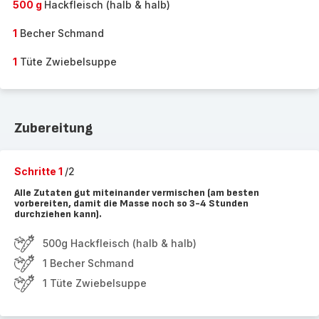
500 g
Hackfleisch (halb & halb)
1
Becher Schmand
1
Tüte Zwiebelsuppe
Zubereitung
Schritte 1
/2
Alle Zutaten gut miteinander vermischen (am besten
vorbereiten, damit die Masse noch so 3-4 Stunden
durchziehen kann).
500g Hackfleisch (halb & halb)
1 Becher Schmand
1 Tüte Zwiebelsuppe