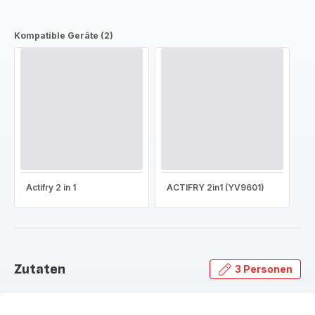
Kompatible Geräte (2)
Actifry 2 in 1
ACTIFRY 2in1 (YV9601)
Zutaten
3 Personen