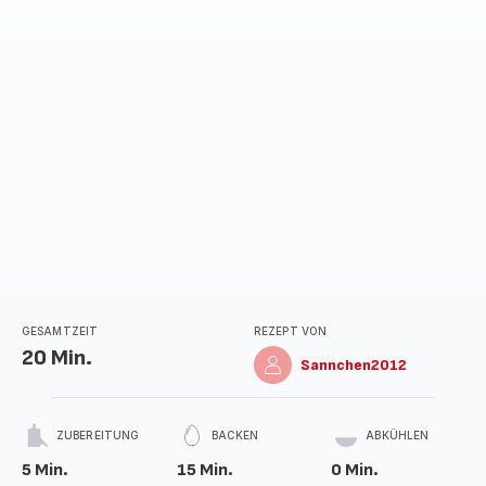
GESAMTZEIT
REZEPT VON
20 Min.
Sannchen2012
ZUBEREITUNG
BACKEN
ABKÜHLEN
5 Min.
15 Min.
0 Min.