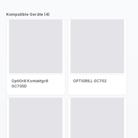
Kompatible Geräte (4)
OptiGrill Kontaktgrill
OPTIGRILL GC702
GC705D