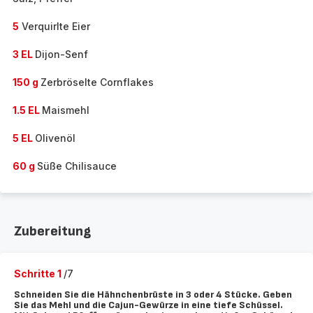
5
Verquirlte Eier
3 EL
Dijon-Senf
150 g
Zerbröselte Cornflakes
1.5 EL
Maismehl
5 EL
Olivenöl
60 g
Süße Chilisauce
Zubereitung
Schritte 1
/7
Schneiden Sie die Hähnchenbrüste in 3 oder 4 Stücke. Geben
Sie das Mehl und die Cajun-Gewürze in eine tiefe Schüssel.