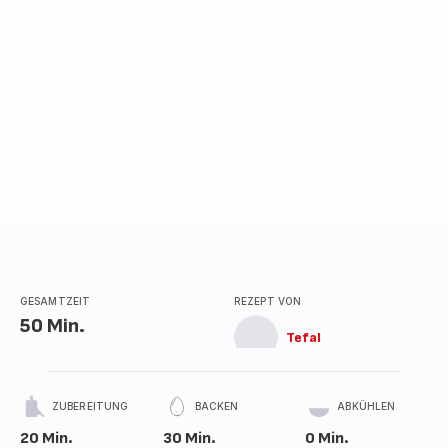
GESAMTZEIT
REZEPT VON
50 Min.
Tefal
ZUBEREITUNG
BACKEN
ABKÜHLEN
20 Min.
30 Min.
0 Min.