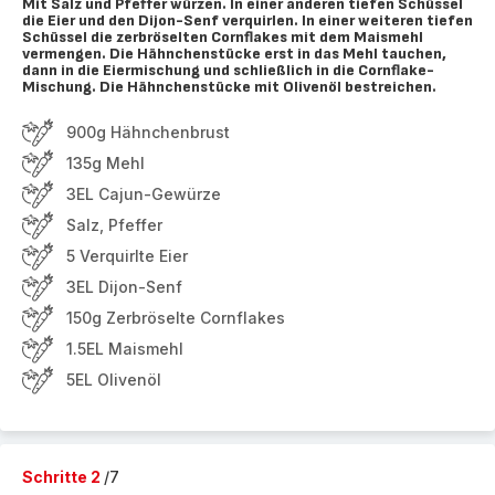
Mit Salz und Pfeffer würzen. In einer anderen tiefen Schüssel
die Eier und den Dijon-Senf verquirlen. In einer weiteren tiefen
Schüssel die zerbröselten Cornflakes mit dem Maismehl
vermengen. Die Hähnchenstücke erst in das Mehl tauchen,
dann in die Eiermischung und schließlich in die Cornflake-
Mischung. Die Hähnchenstücke mit Olivenöl bestreichen.
900g Hähnchenbrust
135g Mehl
3EL Cajun-Gewürze
Salz, Pfeffer
5 Verquirlte Eier
3EL Dijon-Senf
150g Zerbröselte Cornflakes
1.5EL Maismehl
5EL Olivenöl
Schritte 2
/7