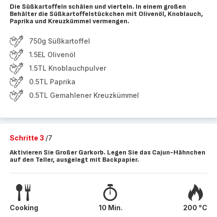
Die Süßkartoffeln schälen und vierteln. In einem großen
Behälter die Süßkartoffelstückchen mit Olivenöl, Knoblauch,
Paprika und Kreuzkümmel vermengen.
750g Süßkartoffel
1.5EL Olivenöl
1.5TL Knoblauchpulver
0.5TL Paprika
0.5TL Gemahlener Kreuzkümmel
Schritte 3
/7
Aktivieren Sie Großer Garkorb. Legen Sie das Cajun-Hähnchen
auf den Teller, ausgelegt mit Backpapier.
Cooking
10 Min.
200 °C