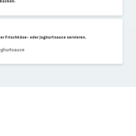
 backen.
er Frischkäse- oder Joghurtsauce servieren.
oghurtsauce