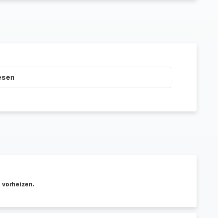
esen
 vorheizen.