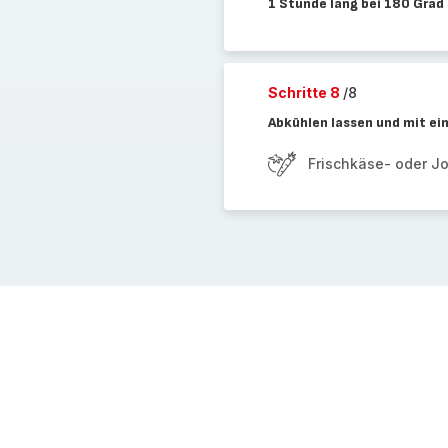
1 Stunde lang bei 180 Grad
Schritte 8
/8
Abkühlen lassen und mit ein
Frischkäse- oder J