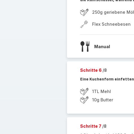
250g geriebene Mö
Flex Schneebesen
Manual
Schritte 6
/8
Eine Kuchenform einfetten
1TL Mehl
10g Butter
Schritte 7
/8