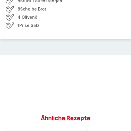
8Stück Lauchstangen
8Scheibe Brot
4 Olivenöl
1Prise Salz
Ähnliche Rezepte