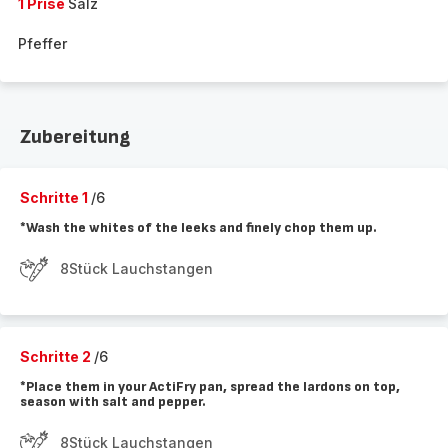
1 Prise
Salz
Pfeffer
Zubereitung
Schritte 1
/6
*Wash the whites of the leeks and finely chop them up.
8Stück Lauchstangen
Schritte 2
/6
*Place them in your ActiFry pan, spread the lardons on top,
season with salt and pepper.
8Stück Lauchstangen