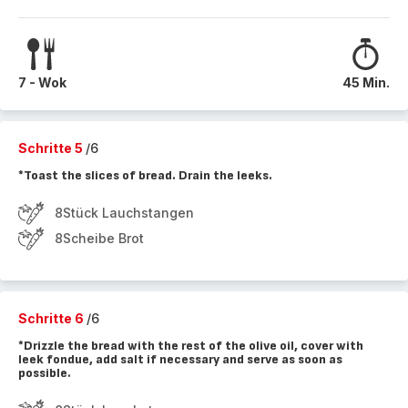
7 - Wok
45 Min.
Schritte 5
/6
*Toast the slices of bread. Drain the leeks.
8Stück Lauchstangen
8Scheibe Brot
Schritte 6
/6
*Drizzle the bread with the rest of the olive oil, cover with
leek fondue, add salt if necessary and serve as soon as
possible.