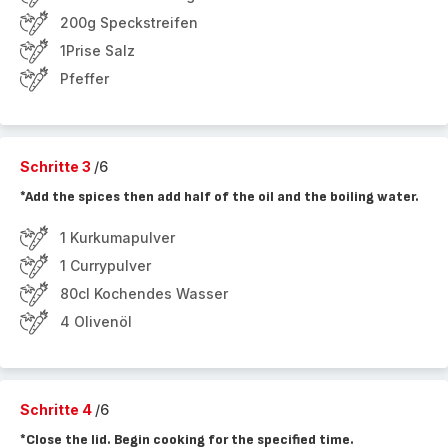
200g Speckstreifen
1Prise Salz
Pfeffer
Schritte 3
/6
*Add the spices then add half of the oil and the boiling water.
1 Kurkumapulver
1 Currypulver
80cl Kochendes Wasser
4 Olivenöl
Schritte 4
/6
*Close the lid. Begin cooking for the specified time.