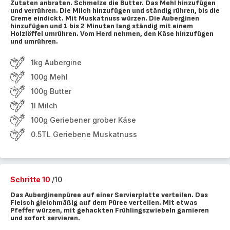
Zutaten anbraten. Schmelze die Butter. Das Mehl hinzufügen
und verrühren. Die Milch hinzufügen und ständig rühren, bis die
Creme eindickt. Mit Muskatnuss würzen. Die Auberginen
hinzufügen und 1 bis 2 Minuten lang ständig mit einem
Holzlöffel umrühren. Vom Herd nehmen, den Käse hinzufügen
und umrühren.
1kg Aubergine
100g Mehl
100g Butter
1l Milch
100g Geriebener grober Käse
0.5TL Geriebene Muskatnuss
Schritte 10
/10
Das Auberginenpüree auf einer Servierplatte verteilen. Das
Fleisch gleichmäßig auf dem Püree verteilen. Mit etwas
Pfeffer würzen, mit gehackten Frühlingszwiebeln garnieren
und sofort servieren.