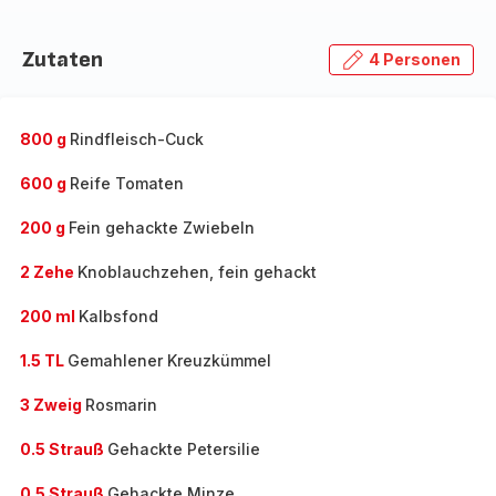
Zutaten
4 Personen
800 g
Rindfleisch-Cuck
600 g
Reife Tomaten
200 g
Fein gehackte Zwiebeln
2 Zehe
Knoblauchzehen, fein gehackt
200 ml
Kalbsfond
1.5 TL
Gemahlener Kreuzkümmel
3 Zweig
Rosmarin
0.5 Strauß
Gehackte Petersilie
0.5 Strauß
Gehackte Minze