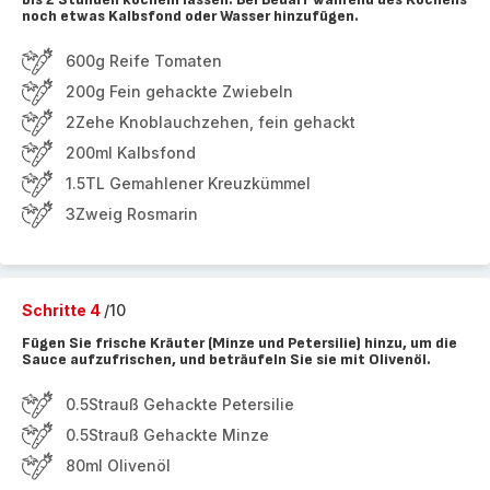
noch etwas Kalbsfond oder Wasser hinzufügen.
600g Reife Tomaten
200g Fein gehackte Zwiebeln
2Zehe Knoblauchzehen, fein gehackt
200ml Kalbsfond
1.5TL Gemahlener Kreuzkümmel
3Zweig Rosmarin
Schritte 4
/10
Fügen Sie frische Kräuter (Minze und Petersilie) hinzu, um die
Sauce aufzufrischen, und beträufeln Sie sie mit Olivenöl.
0.5Strauß Gehackte Petersilie
0.5Strauß Gehackte Minze
80ml Olivenöl