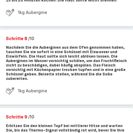
15 bis 20 Minuten kochen. Die Haut sollte leicht brennen.
1kg Aubergine
Schritte 8
/10
Nachdem Sie die Auberginen aus dem Ofen genommen haben,
tauchen Sie sie sofort in eine Schüssel mit Eiswasser und
Eiswürfeln. Die Haut sollte sich leicht ablösen lassen. Die
Auberginen im Wasser vorsichtig schälen, um das Fruchtfleisch
nicht zu beschädigen, dabei häufig abspülen. Das Fleisch
vorsichtig mit Küchenpapier trocken tupfen und in eine große
Schüssel geben. Beiseite stellen, während Sie die Soße
zubereiten.
1kg Aubergine
Schritte 9
/10
Erhitzen Sie den kleinen Topf bei mittlerer Hitze und warten
Sie, bis das Thermo-Signal vollständig rot wird, bevor Sie Ihre