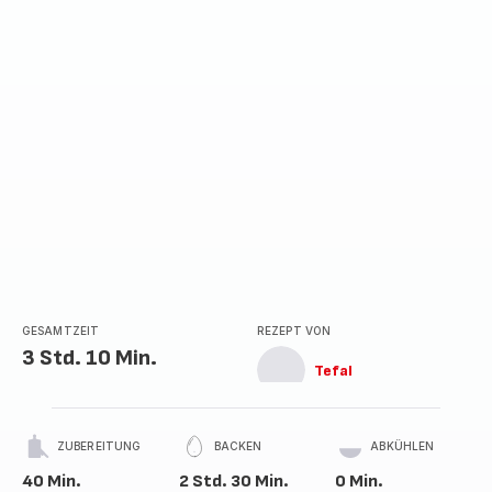
GESAMTZEIT
REZEPT VON
3 Std. 10 Min.
Tefal
ZUBEREITUNG
BACKEN
ABKÜHLEN
40 Min.
2 Std. 30 Min.
0 Min.