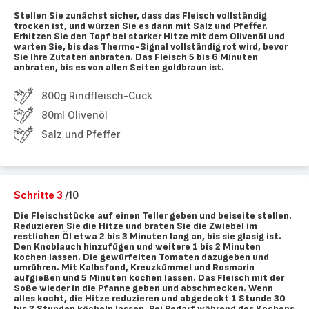
Stellen Sie zunächst sicher, dass das Fleisch vollständig
trocken ist, und würzen Sie es dann mit Salz und Pfeffer.
Erhitzen Sie den Topf bei starker Hitze mit dem Olivenöl und
warten Sie, bis das Thermo-Signal vollständig rot wird, bevor
Sie Ihre Zutaten anbraten. Das Fleisch 5 bis 6 Minuten
anbraten, bis es von allen Seiten goldbraun ist.
800g Rindfleisch-Cuck
80ml Olivenöl
Salz und Pfeffer
Schritte 3
/10
Die Fleischstücke auf einen Teller geben und beiseite stellen.
Reduzieren Sie die Hitze und braten Sie die Zwiebel im
restlichen Öl etwa 2 bis 3 Minuten lang an, bis sie glasig ist.
Den Knoblauch hinzufügen und weitere 1 bis 2 Minuten
kochen lassen. Die gewürfelten Tomaten dazugeben und
umrühren. Mit Kalbsfond, Kreuzkümmel und Rosmarin
aufgießen und 5 Minuten kochen lassen. Das Fleisch mit der
Soße wieder in die Pfanne geben und abschmecken. Wenn
alles kocht, die Hitze reduzieren und abgedeckt 1 Stunde 30
bis 2 Stunden köcheln lassen. Bei Bedarf während des Kochens