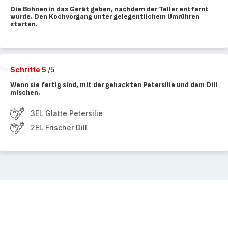
Die Bohnen in das Gerät geben, nachdem der Teller entfernt
wurde. Den Kochvorgang unter gelegentlichem Umrühren
starten.
Schritte 5
/5
Wenn sie fertig sind, mit der gehackten Petersilie und dem Dill
mischen.
3EL Glatte Petersilie
2EL Frischer Dill