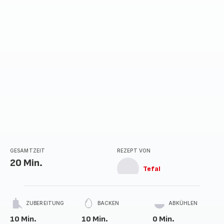
GESAMTZEIT
REZEPT VON
20 Min.
Tefal
ZUBEREITUNG
BACKEN
ABKÜHLEN
10 Min.
10 Min.
0 Min.