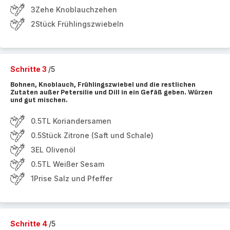
3Zehe Knoblauchzehen
2Stück Frühlingszwiebeln
Schritte 3
/5
Bohnen, Knoblauch, Frühlingszwiebel und die restlichen
Zutaten außer Petersilie und Dill in ein Gefäß geben. Würzen
und gut mischen.
0.5TL Koriandersamen
0.5Stück Zitrone (Saft und Schale)
3EL Olivenöl
0.5TL Weißer Sesam
1Prise Salz und Pfeffer
Schritte 4
/5