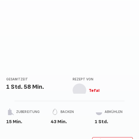
GESAMTZEIT
REZEPT VON
1 Std. 58 Min.
Tefal
ZUBEREITUNG
BACKEN
ABKÜHLEN
15 Min.
43 Min.
1 Std.