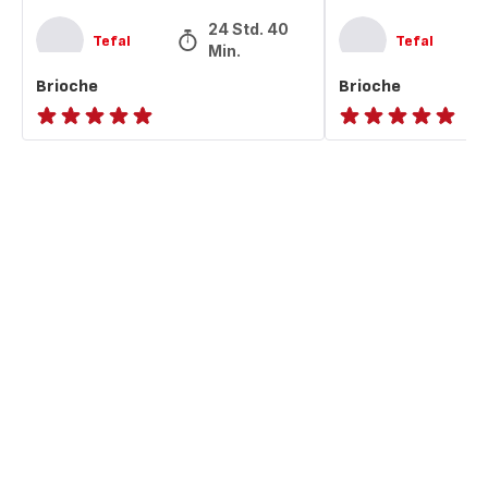
24 Std. 40
Tefal
Tefal
Min.
Brioche
Brioche
ratings.NaN
ratings.NaN