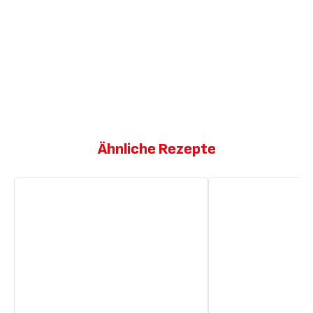
Ähnliche Rezepte
Brioche
Brioche