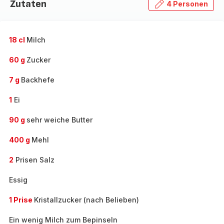
Zutaten
4 Personen
18 cl
Milch
60 g
Zucker
7 g
Backhefe
1
Ei
90 g
sehr weiche Butter
400 g
Mehl
2
Prisen Salz
Essig
1 Prise
Kristallzucker (nach Belieben)
Ein wenig Milch zum Bepinseln