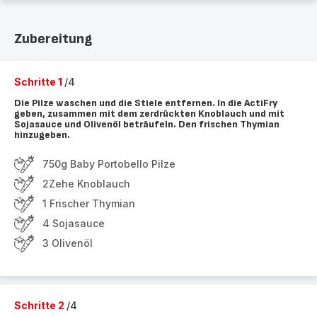
Zubereitung
Schritte 1
/4
Die Pilze waschen und die Stiele entfernen. In die ActiFry
geben, zusammen mit dem zerdrückten Knoblauch und mit
Sojasauce und Olivenöl beträufeln. Den frischen Thymian
hinzugeben.
750g Baby Portobello Pilze
2Zehe Knoblauch
1 Frischer Thymian
4 Sojasauce
3 Olivenöl
Schritte 2
/4