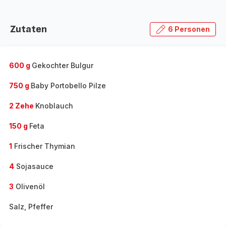
Zutaten
6 Personen
600 g
Gekochter Bulgur
750 g
Baby Portobello Pilze
2 Zehe
Knoblauch
150 g
Feta
1
Frischer Thymian
4
Sojasauce
3
Olivenöl
Salz, Pfeffer