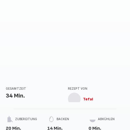
GESAMTZEIT
REZEPT VON
34 Min.
Tefal
ZUBEREITUNG
BACKEN
ABKÜHLEN
20 Min.
14 Min.
0 Min.