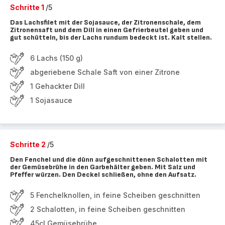
Schritte 1
/5
Das Lachsfilet mit der Sojasauce, der Zitronenschale, dem
Zitronensaft und dem Dill in einen Gefrierbeutel geben und
gut schütteln, bis der Lachs rundum bedeckt ist. Kalt stellen.
6 Lachs (150 g)
abgeriebene Schale Saft von einer Zitrone
1 Gehackter Dill
1 Sojasauce
Schritte 2
/5
Den Fenchel und die dünn aufgeschnittenen Schalotten mit
der Gemüsebrühe in den Garbehälter geben. Mit Salz und
Pfeffer würzen. Den Deckel schließen, ohne den Aufsatz.
5 Fenchelknollen, in feine Scheiben geschnitten
2 Schalotten, in feine Scheiben geschnitten
45cl Gemüsebrühe