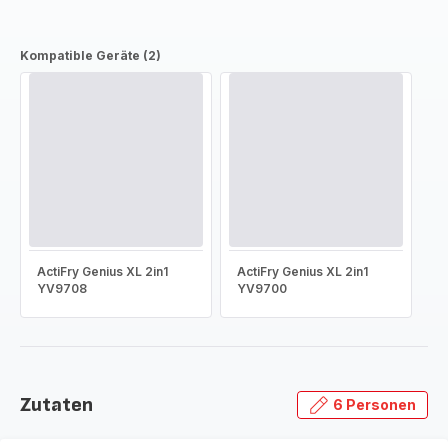
Kompatible Geräte (2)
ActiFry Genius XL 2in1
ActiFry Genius XL 2in1
YV9708
YV9700
Zutaten
6 Personen