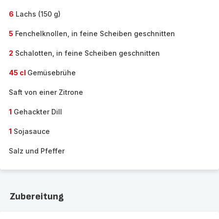
6
Lachs (150 g)
5
Fenchelknollen, in feine Scheiben geschnitten
2
Schalotten, in feine Scheiben geschnitten
45 cl
Gemüsebrühe
Saft von einer Zitrone
1
Gehackter Dill
1
Sojasauce
Salz und Pfeffer
Zubereitung