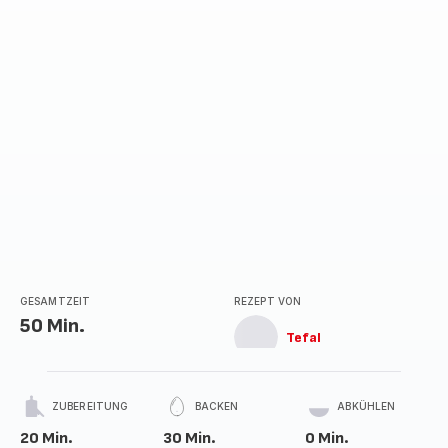
GESAMTZEIT
REZEPT VON
50 Min.
Tefal
ZUBEREITUNG
BACKEN
ABKÜHLEN
20 Min.
30 Min.
0 Min.