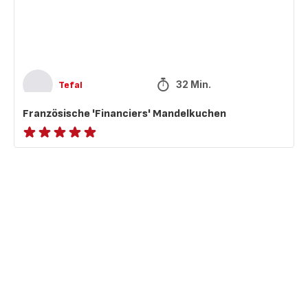
32 Min.
Tefal
Französische 'Financiers' Mandelkuchen
ratings.NaN