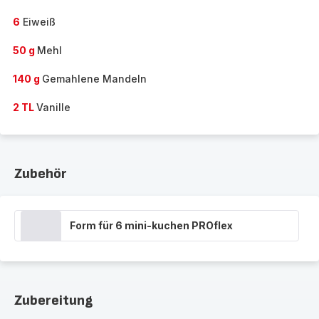
6
Eiweiß
50 g
Mehl
140 g
Gemahlene Mandeln
2 TL
Vanille
Zubehör
Form für 6 mini-kuchen PROflex
Zubereitung