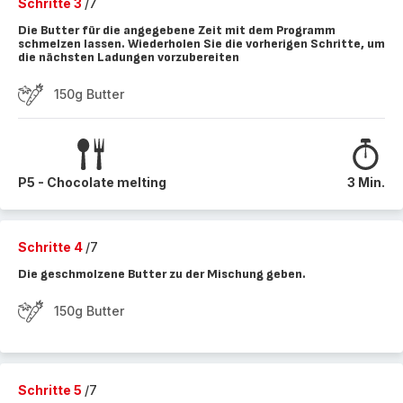
Schritte 3
/7
Die Butter für die angegebene Zeit mit dem Programm
schmelzen lassen. Wiederholen Sie die vorherigen Schritte, um
die nächsten Ladungen vorzubereiten
150g Butter
P5 - Chocolate melting
3 Min.
Schritte 4
/7
Die geschmolzene Butter zu der Mischung geben.
150g Butter
Schritte 5
/7