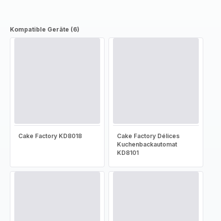
Kompatible Geräte (6)
Cake Factory KD8018
Cake Factory Délices
Kuchenbackautomat
KD8101