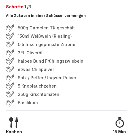
Schritte 1
/3
Alle Zutaten in einer Schüssel vermengen
500g Garnelen TK geschält
150ml Weißwein (Riesling)
0.5 frisch gepresste Zitrone
3EL Oliveröl
halbes Bund Frühlingszwiebeln
etwas Chilipulver
Salz / Peffer / Ingwer-Pulver
5 Knoblauchzehen
250g Kirschtomaten
Basilikum
Kochen
15 Min.