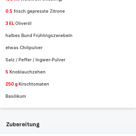
0.5
frisch gepresste Zitrone
3 EL
Oliveröl
halbes Bund Frühlingszwiebeln
etwas Chilipulver
Salz / Peffer / Ingwer-Pulver
5
Knoblauchzehen
250 g
Kirschtomaten
Basilikum
Zubereitung