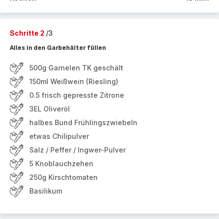
Schritte 2
/3
Alles in den Garbehälter füllen
500g Garnelen TK geschält
150ml Weißwein (Riesling)
0.5 frisch gepresste Zitrone
3EL Oliveröl
halbes Bund Frühlingszwiebeln
etwas Chilipulver
Salz / Peffer / Ingwer-Pulver
5 Knoblauchzehen
250g Kirschtomaten
Basilikum