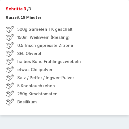
Schritte 3
/3
Garzeit 15 Minuter
500g Garnelen TK geschält
150ml Weißwein (Riesling)
0.5 frisch gepresste Zitrone
3EL Oliveröl
halbes Bund Frühlingszwiebeln
etwas Chilipulver
Salz / Peffer / Ingwer-Pulver
5 Knoblauchzehen
250g Kirschtomaten
Basilikum