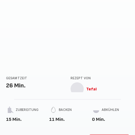
GESAMTZEIT
REZEPT VON
26 Min.
Tefal
ZUBEREITUNG
BACKEN
ABKÜHLEN
15 Min.
11 Min.
0 Min.