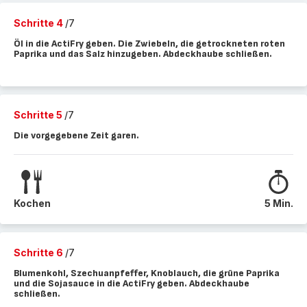
Schritte 4
/7
Öl in die ActiFry geben. Die Zwiebeln, die getrockneten roten
Paprika und das Salz hinzugeben. Abdeckhaube schließen.
Schritte 5
/7
Die vorgegebene Zeit garen.
Kochen
5 Min.
Schritte 6
/7
Blumenkohl, Szechuanpfeffer, Knoblauch, die grüne Paprika
und die Sojasauce in die ActiFry geben. Abdeckhaube
schließen.