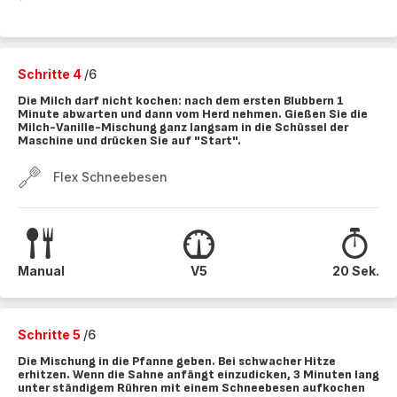
Schritte 4
/6
Die Milch darf nicht kochen: nach dem ersten Blubbern 1
Minute abwarten und dann vom Herd nehmen. Gießen Sie die
Milch-Vanille-Mischung ganz langsam in die Schüssel der
Maschine und drücken Sie auf "Start".
Flex Schneebesen
Manual
V5
20 Sek.
Schritte 5
/6
Die Mischung in die Pfanne geben. Bei schwacher Hitze
erhitzen. Wenn die Sahne anfängt einzudicken, 3 Minuten lang
unter ständigem Rühren mit einem Schneebesen aufkochen