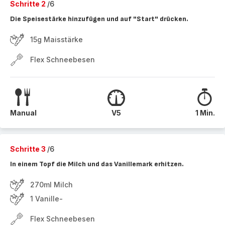
Schritte 2
/6
Die Speisestärke hinzufügen und auf "Start" drücken.
15g Maisstärke
Flex Schneebesen
Manual
V5
1 Min.
Schritte 3
/6
In einem Topf die Milch und das Vanillemark erhitzen.
270ml Milch
1 Vanille-
Flex Schneebesen