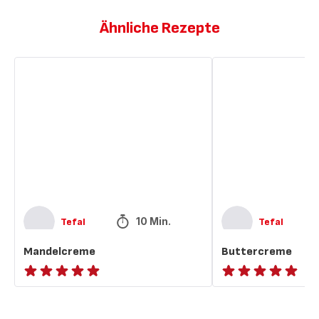
Ähnliche Rezepte
Mandelcreme
Buttercreme
10 Min.
Tefal
Tefal
Mandelcreme
Buttercreme
ratings.NaN
ratings.NaN