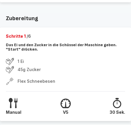
Zubereitung
Schritte 1
/6
Das Ei und den Zucker in die Schüssel der Maschine geben.
"Start" drücken.
1 Ei
45g Zucker
Flex Schneebesen
Manual
V5
30 Sek.