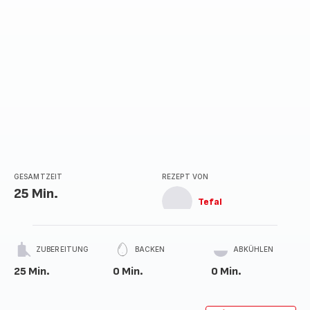
GESAMTZEIT
REZEPT VON
25 Min.
Tefal
ZUBEREITUNG
BACKEN
ABKÜHLEN
25 Min.
0 Min.
0 Min.