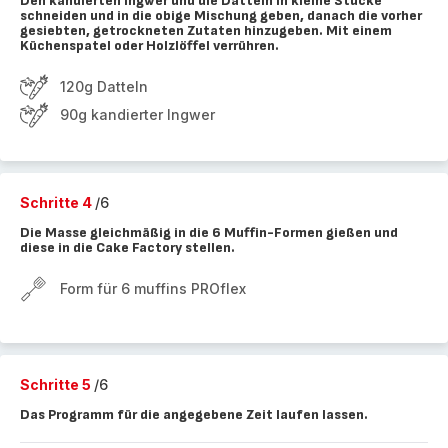
Den kandierten Ingwer und die Datteln in kleine Stücke
schneiden und in die obige Mischung geben, danach die vorher
gesiebten, getrockneten Zutaten hinzugeben. Mit einem
Küchenspatel oder Holzlöffel verrühren.
120g Datteln
90g kandierter Ingwer
Schritte 4
/6
Die Masse gleichmäßig in die 6 Muffin-Formen gießen und
diese in die Cake Factory stellen.
Form für 6 muffins PROflex
Schritte 5
/6
Das Programm für die angegebene Zeit laufen lassen.