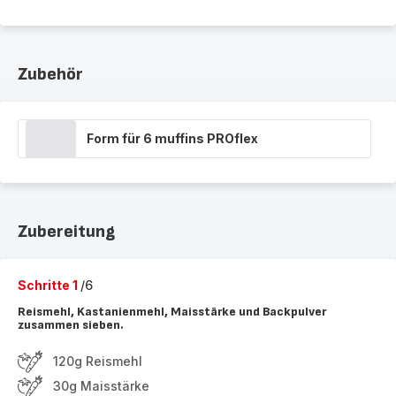
Zubehör
Form für 6 muffins PROflex
Zubereitung
Schritte 1
/6
Reismehl, Kastanienmehl, Maisstärke und Backpulver
zusammen sieben.
120g Reismehl
30g Maisstärke