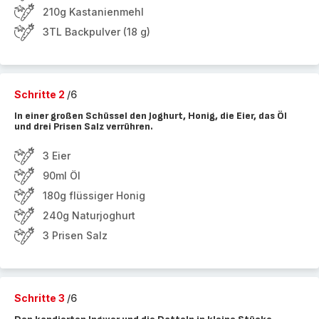
210g Kastanienmehl
3TL Backpulver (18 g)
Schritte 2
/6
In einer großen Schüssel den Joghurt, Honig, die Eier, das Öl
und drei Prisen Salz verrühren.
3 Eier
90ml Öl
180g flüssiger Honig
240g Naturjoghurt
3 Prisen Salz
Schritte 3
/6