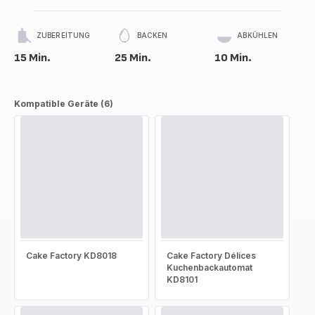
ZUBEREITUNG
BACKEN
ABKÜHLEN
15 Min.
25 Min.
10 Min.
Kompatible Geräte (6)
Cake Factory KD8018
Cake Factory Délices
Kuchenbackautomat
KD8101