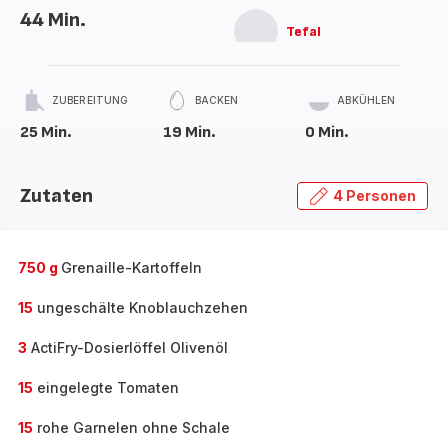
44 Min.
Tefal
ZUBEREITUNG
BACKEN
ABKÜHLEN
25 Min.
19 Min.
0 Min.
Zutaten
4 Personen
750 g
Grenaille-Kartoffeln
15
ungeschälte Knoblauchzehen
3
ActiFry-Dosierlöffel Olivenöl
15
eingelegte Tomaten
15
rohe Garnelen ohne Schale