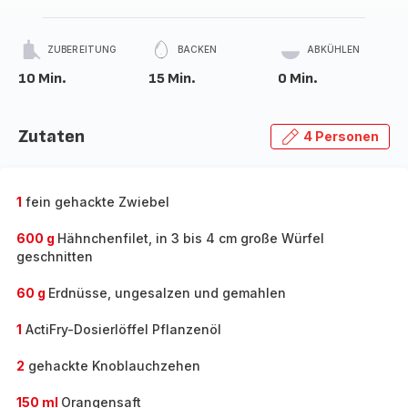
ZUBEREITUNG
BACKEN
ABKÜHLEN
10 Min.
15 Min.
0 Min.
Zutaten
4 Personen
1
fein gehackte Zwiebel
600 g
Hähnchenfilet, in 3 bis 4 cm große Würfel
geschnitten
60 g
Erdnüsse, ungesalzen und gemahlen
1
ActiFry-Dosierlöffel Pflanzenöl
2
gehackte Knoblauchzehen
150 ml
Orangensaft