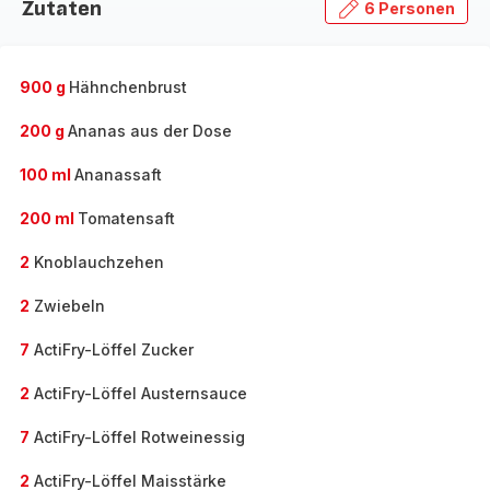
Zutaten
6 Personen
900 g
Hähnchenbrust
200 g
Ananas aus der Dose
100 ml
Ananassaft
200 ml
Tomatensaft
2
Knoblauchzehen
2
Zwiebeln
7
ActiFry-Löffel Zucker
2
ActiFry-Löffel Austernsauce
7
ActiFry-Löffel Rotweinessig
2
ActiFry-Löffel Maisstärke