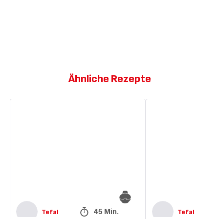
Ähnliche Rezepte
Hähnchen
Hähnchen
süß-
süß-
sauer
sauer
45 Min.
Tefal
Tefal