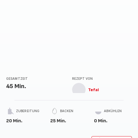
GESAMTZEIT
REZEPT VON
45 Min.
Tefal
ZUBEREITUNG
BACKEN
ABKÜHLEN
20 Min.
25 Min.
0 Min.