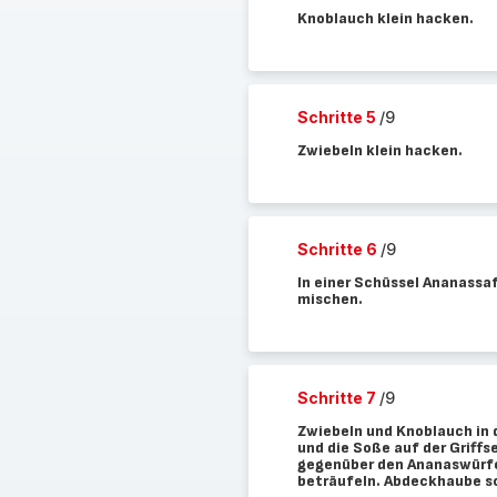
Knoblauch klein hacken.
Schritte 5
/9
Zwiebeln klein hacken.
Schritte 6
/9
In einer Schüssel Ananassa
mischen.
Schritte 7
/9
Zwiebeln und Knoblauch in 
und die Soße auf der Griff
gegenüber den Ananaswürfe
beträufeln. Abdeckhaube s