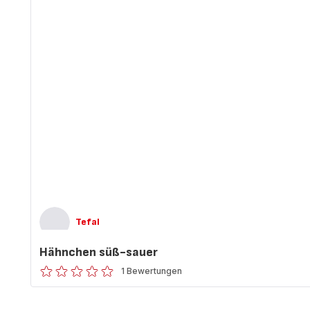
Tefal
Hähnchen süß-sauer
1 Bewertungen
ratings.0