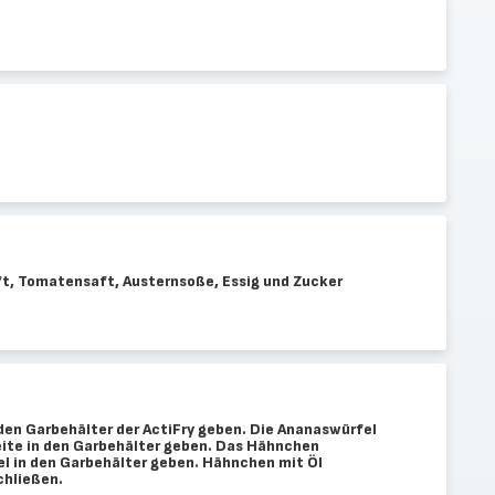
ft, Tomatensaft, Austernsoße, Essig und Zucker
den Garbehälter der ActiFry geben. Die Ananaswürfel
seite in den Garbehälter geben. Das Hähnchen
l in den Garbehälter geben. Hähnchen mit Öl
chließen.