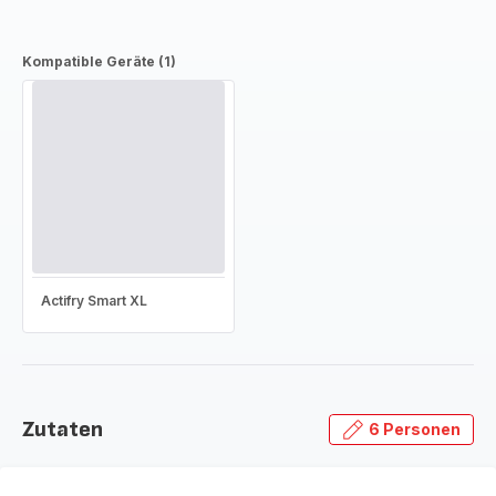
Kompatible Geräte (1)
Actifry Smart XL
Zutaten
6 Personen