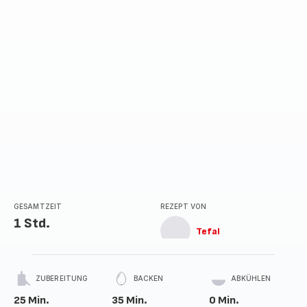
GESAMTZEIT
REZEPT VON
1 Std.
Tefal
ZUBEREITUNG
BACKEN
ABKÜHLEN
25 Min.
35 Min.
0 Min.