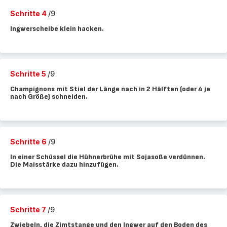
Schritte 4
/9
Ingwerscheibe klein hacken.
Schritte 5
/9
Champignons mit Stiel der Länge nach in 2 Hälften (oder 4 je
nach Größe) schneiden.
Schritte 6
/9
In einer Schüssel die Hühnerbrühe mit Sojasoße verdünnen.
Die Maisstärke dazu hinzufügen.
Schritte 7
/9
Zwiebeln, die Zimtstange und den Ingwer auf den Boden des