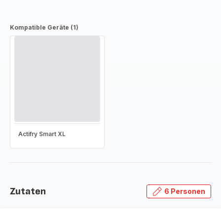
Kompatible Geräte (1)
Actifry Smart XL
Zutaten
6 Personen