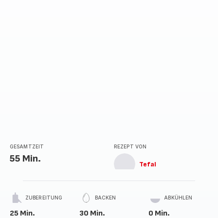
GESAMTZEIT
REZEPT VON
55 Min.
Tefal
ZUBEREITUNG
BACKEN
ABKÜHLEN
25 Min.
30 Min.
0 Min.