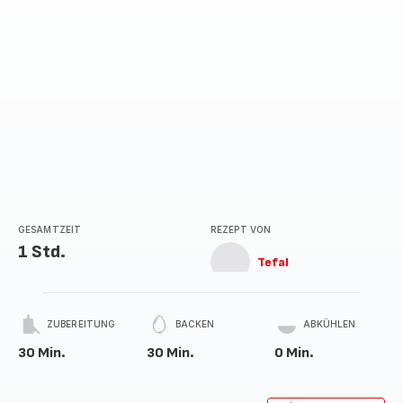
GESAMTZEIT
REZEPT VON
1 Std.
Tefal
ZUBEREITUNG
BACKEN
ABKÜHLEN
30 Min.
30 Min.
0 Min.