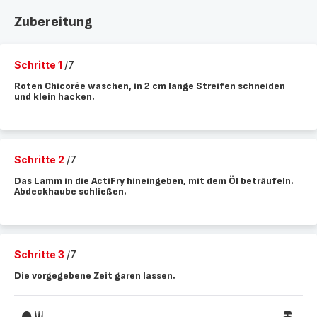
Zubereitung
Schritte 1
/7
Roten Chicorée waschen, in 2 cm lange Streifen schneiden
und klein hacken.
Schritte 2
/7
Das Lamm in die ActiFry hineingeben, mit dem Öl beträufeln.
Abdeckhaube schließen.
Schritte 3
/7
Die vorgegebene Zeit garen lassen.