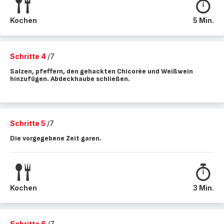
Kochen
5 Min.
Schritte 4
/7
Salzen, pfeffern, den gehackten Chicorée und Weißwein
hinzufügen. Abdeckhaube schließen.
Schritte 5
/7
Die vorgegebene Zeit garen.
Kochen
3 Min.
Schritte 6
/7