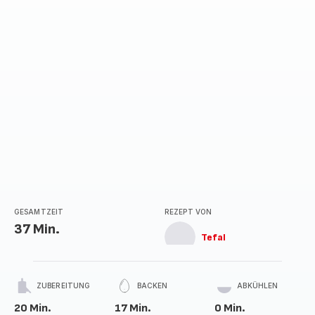
GESAMTZEIT
REZEPT VON
37 Min.
Tefal
ZUBEREITUNG
BACKEN
ABKÜHLEN
20 Min.
17 Min.
0 Min.