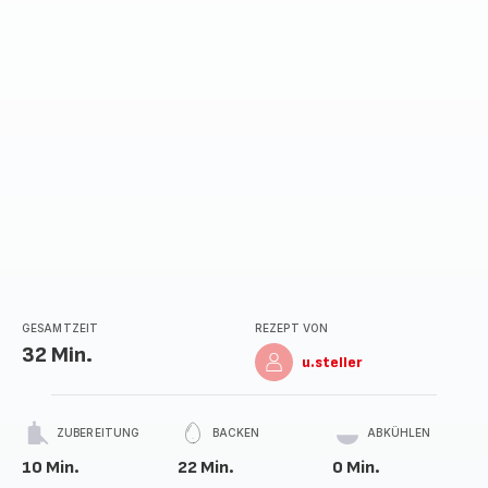
GESAMTZEIT
REZEPT VON
32 Min.
u.steller
ZUBEREITUNG
BACKEN
ABKÜHLEN
10 Min.
22 Min.
0 Min.