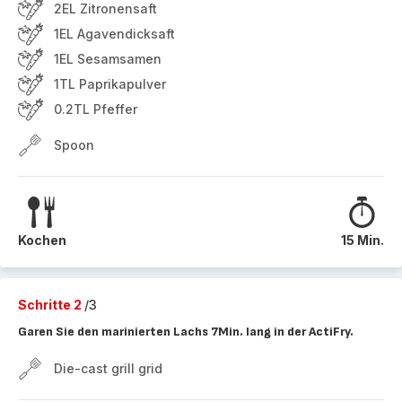
2EL Zitronensaft
1EL Agavendicksaft
1EL Sesamsamen
1TL Paprikapulver
0.2TL Pfeffer
Spoon
Kochen
15 Min.
Schritte 2
/3
Garen Sie den marinierten Lachs 7Min. lang in der ActiFry.
Die-cast grill grid