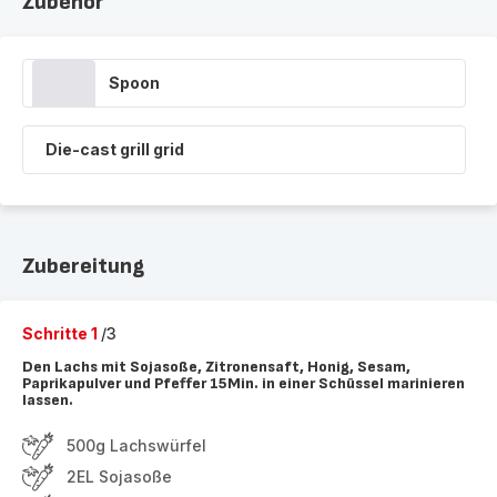
Zubehör
Spoon
Die-cast grill grid
Zubereitung
Schritte 1
/3
Den Lachs mit Sojasoße, Zitronensaft, Honig, Sesam,
Paprikapulver und Pfeffer 15Min. in einer Schüssel marinieren
lassen.
500g Lachswürfel
2EL Sojasoße