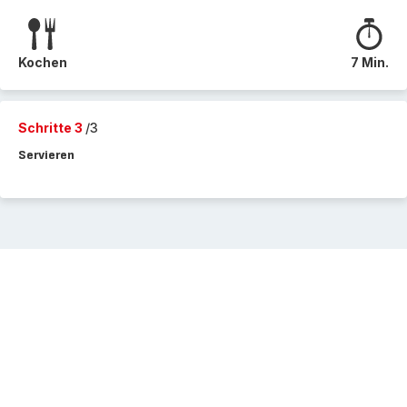
Kochen
7 Min.
Schritte 3
/3
Servieren