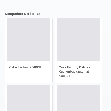
Kompatible Geräte (6)
Cake Factory KD8018
Cake Factory Délices
Kuchenbackautomat
KD8101