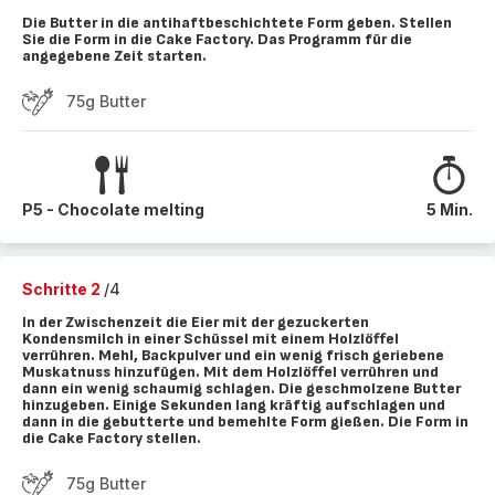
Die Butter in die antihaftbeschichtete Form geben. Stellen
Sie die Form in die Cake Factory. Das Programm für die
angegebene Zeit starten.
75g Butter
P5 - Chocolate melting
5 Min.
Schritte 2
/4
In der Zwischenzeit die Eier mit der gezuckerten
Kondensmilch in einer Schüssel mit einem Holzlöffel
verrühren. Mehl, Backpulver und ein wenig frisch geriebene
Muskatnuss hinzufügen. Mit dem Holzlöffel verrühren und
dann ein wenig schaumig schlagen. Die geschmolzene Butter
hinzugeben. Einige Sekunden lang kräftig aufschlagen und
dann in die gebutterte und bemehlte Form gießen. Die Form in
die Cake Factory stellen.
75g Butter