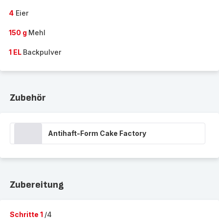
4
Eier
150 g
Mehl
1 EL
Backpulver
Zubehör
Antihaft-Form Cake Factory
Zubereitung
Schritte 1
/4