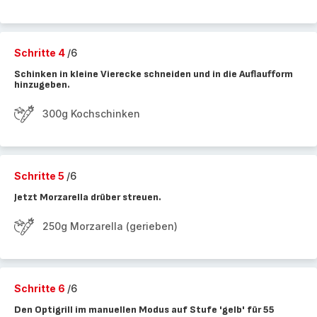
Schritte 4
/6
Schinken in kleine Vierecke schneiden und in die Auflaufform
hinzugeben.
300g Kochschinken
Schritte 5
/6
Jetzt Morzarella drüber streuen.
250g Morzarella (gerieben)
Schritte 6
/6
Den Optigrill im manuellen Modus auf Stufe 'gelb' für 55