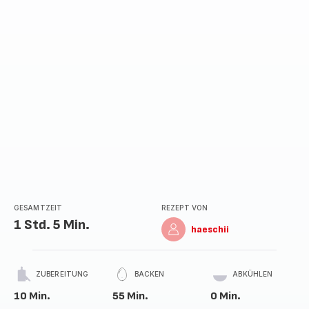
GESAMTZEIT
REZEPT VON
1 Std. 5 Min.
haeschii
ZUBEREITUNG
BACKEN
ABKÜHLEN
10 Min.
55 Min.
0 Min.