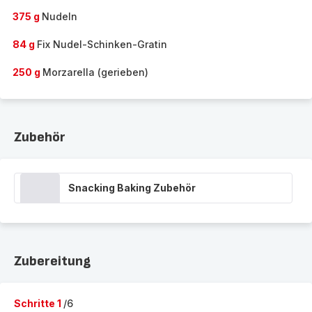
375 g
Nudeln
84 g
Fix Nudel-Schinken-Gratin
250 g
Morzarella (gerieben)
Zubehör
Snacking Baking Zubehör
Zubereitung
Schritte 1
/6