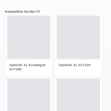
Kompatible Geräte (7)
OptiGrill+ XL Kontaktgrill
OptiGrill+ XL GC722D
GC728D