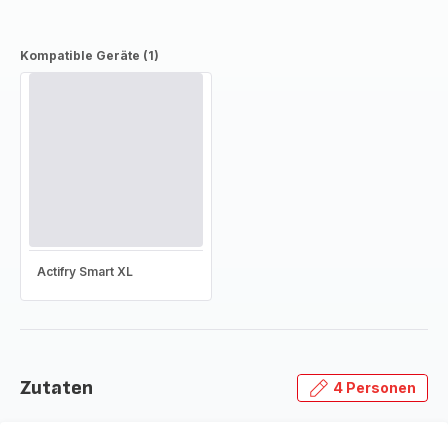
Kompatible Geräte (1)
Actifry Smart XL
Zutaten
4 Personen