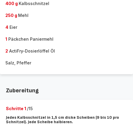
400 g
Kalbsschnitzel
250 g
Mehl
4
Eier
1
Päckchen Paniermehl
2
ActiFry-Dosierlöffel Öl
Salz, Pfeffer
Zubereitung
Schritte 1
/15
Jedes Kalbsschnitzel in 1,5 cm dicke Scheiben (9 bis 10 pro
Schnitzel). Jede Scheibe halbieren.