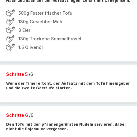
Nach und nach auf den Aufsatz legen. Leicht mit Öl bepinseln.
500g Fester frischer Tofu
130g Gesiebtes Mehl
3 Eier
130g Trockene Semmelbrösel
1.5 Olivenöl
Schritte 5
/6
Wenn der Timer ertönt, den Aufsatz mit dem Tofu hineingeben
und die zweite Garstufe starten.
Schritte 6
/6
Den Tofu mit den pfannengerührten Nudeln servieren, dabei
nicht die Sojasauce vergessen.