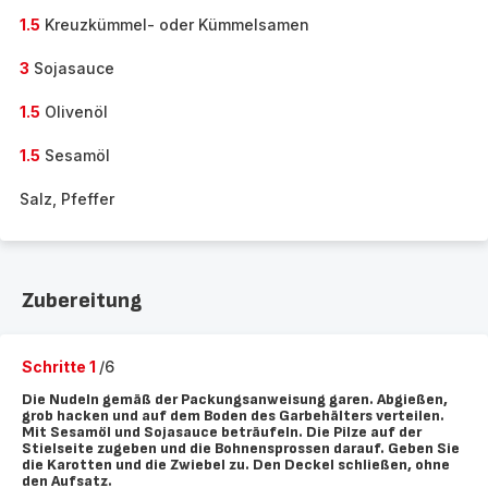
1.5
Kreuzkümmel- oder Kümmelsamen
3
Sojasauce
1.5
Olivenöl
1.5
Sesamöl
Salz, Pfeffer
Zubereitung
Schritte 1
/6
Die Nudeln gemäß der Packungsanweisung garen. Abgießen,
grob hacken und auf dem Boden des Garbehälters verteilen.
Mit Sesamöl und Sojasauce beträufeln. Die Pilze auf der
Stielseite zugeben und die Bohnensprossen darauf. Geben Sie
die Karotten und die Zwiebel zu. Den Deckel schließen, ohne
den Aufsatz.