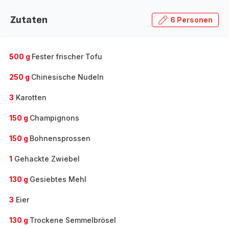
Zutaten
6 Personen
500 g
Fester frischer Tofu
250 g
Chinesische Nudeln
3
Karotten
150 g
Champignons
150 g
Bohnensprossen
1
Gehackte Zwiebel
130 g
Gesiebtes Mehl
3
Eier
130 g
Trockene Semmelbrösel