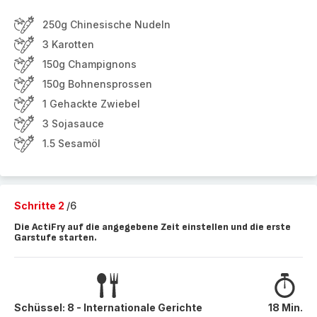
250g Chinesische Nudeln
3 Karotten
150g Champignons
150g Bohnensprossen
1 Gehackte Zwiebel
3 Sojasauce
1.5 Sesamöl
Schritte 2
/6
Die ActiFry auf die angegebene Zeit einstellen und die erste
Garstufe starten.
Schüssel: 8 - Internationale Gerichte
18 Min.