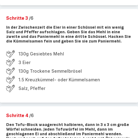
Schritte 3
/6
In der Zwischenzeit die Eier in einer Schüssel mit ein wenig
Salz und Pfeffer aufschlagen. Geben Sie das Mehl in eine
zweite und das Paniermehl in eine dritte Schüssel. Hacken Sie
die Kümmelsamen fein und geben Sie sie zum Paniermehl.
130g Gesiebtes Mehl
3 Eier
130g Trockene Semmelbrösel
1.5 Kreuzkümmel- oder Kümmelsamen
Salz, Pfeffer
Schritte 4
/6
Den Tofu-Block waagerecht halbieren, dann in 3 x 3 cm große
Würfel schneiden. Jeden Tofuwürfel im Mehl, dann im
geschlagenen Ei und abschließend im Paniermehl wenden.