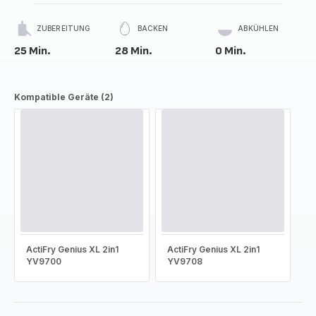
ZUBEREITUNG
BACKEN
ABKÜHLEN
25 Min.
28 Min.
0 Min.
Kompatible Geräte (2)
ActiFry Genius XL 2in1
ActiFry Genius XL 2in1
YV9700
YV9708