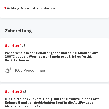
1
ActiFry-Dosierlöffel Erdnussöl
Zubereitung
Schritte 1
/8
Popcornmais in den Behälter geben und ca. 10 Minuten auf
200°C poppen. Wenn es nicht mehr poppt, ist es fertig.
Behälter leeren.
100g Popcornmais
Schritte 2
/8
Die Hälfte des Zuckers, Honig, Butter, Gewürze, einen Löffel
Erdnussöl und den grobkörnigen Senf in die ActiFry geben.
Abdeckhaube schließen.