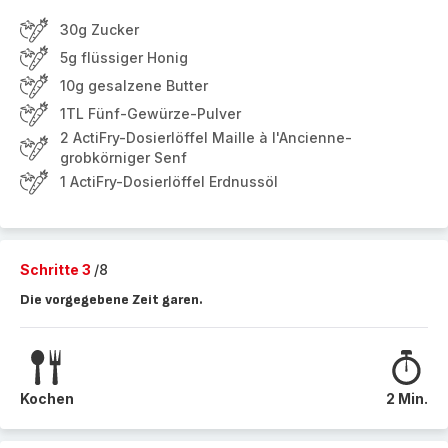
30g Zucker
5g flüssiger Honig
10g gesalzene Butter
1TL Fünf-Gewürze-Pulver
2 ActiFry-Dosierlöffel Maille à l'Ancienne-
grobkörniger Senf
1 ActiFry-Dosierlöffel Erdnussöl
Schritte 3
/8
Die vorgegebene Zeit garen.
Kochen
2 Min.