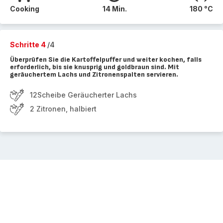
Cooking
14 Min.
180 °C
Schritte 4
/4
Überprüfen Sie die Kartoffelpuffer und weiter kochen, falls
erforderlich, bis sie knusprig und goldbraun sind. Mit
geräuchertem Lachs und Zitronenspalten servieren.
12Scheibe Geräucherter Lachs
2 Zitronen, halbiert