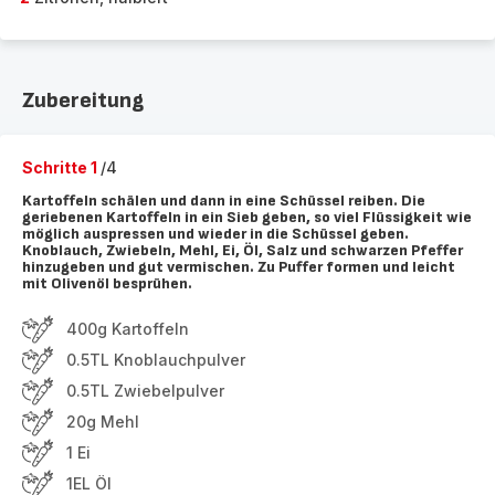
Zubereitung
Schritte 1
/4
Kartoffeln schälen und dann in eine Schüssel reiben. Die
geriebenen Kartoffeln in ein Sieb geben, so viel Flüssigkeit wie
möglich auspressen und wieder in die Schüssel geben.
Knoblauch, Zwiebeln, Mehl, Ei, Öl, Salz und schwarzen Pfeffer
hinzugeben und gut vermischen. Zu Puffer formen und leicht
mit Olivenöl besprühen.
400g Kartoffeln
0.5TL Knoblauchpulver
0.5TL Zwiebelpulver
20g Mehl
1 Ei
1EL Öl