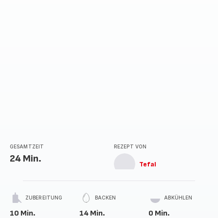
GESAMTZEIT
REZEPT VON
24 Min.
Tefal
ZUBEREITUNG
BACKEN
ABKÜHLEN
10 Min.
14 Min.
0 Min.