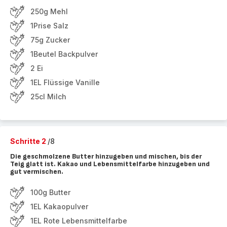
250g Mehl
1Prise Salz
75g Zucker
1Beutel Backpulver
2 Ei
1EL Flüssige Vanille
25cl Milch
Schritte 2
/8
Die geschmolzene Butter hinzugeben und mischen, bis der
Teig glatt ist. Kakao und Lebensmittelfarbe hinzugeben und
gut vermischen.
100g Butter
1EL Kakaopulver
1EL Rote Lebensmittelfarbe