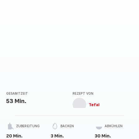
GESAMTZEIT
REZEPT VON
53 Min.
Tefal
ZUBEREITUNG
BACKEN
ABKÜHLEN
20 Min.
3 Min.
30 Min.