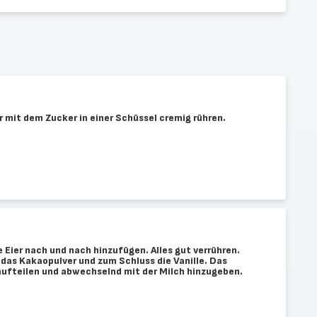
r mit dem Zucker in einer Schüssel cremig rühren.
Eier nach und nach hinzufügen. Alles gut verrühren.
 das Kakaopulver und zum Schluss die Vanille. Das
 aufteilen und abwechselnd mit der Milch hinzugeben.