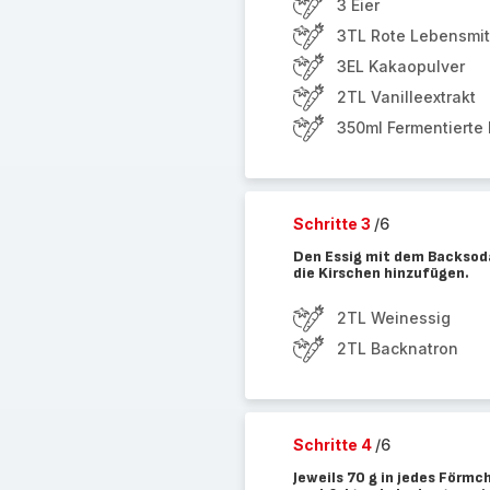
3 Eier
3TL Rote Lebensmit
3EL Kakaopulver
2TL Vanilleextrakt
350ml Fermentierte 
Schritte 3
/6
Den Essig mit dem Backsod
die Kirschen hinzufügen.
2TL Weinessig
2TL Backnatron
Schritte 4
/6
Jeweils 70 g in jedes Förm