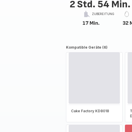
2 Std. 54 Min.
ZUBEREITUNG
17 Min.
32 
Kompatible Geräte (6)
Cake Factory KD8018
T
D