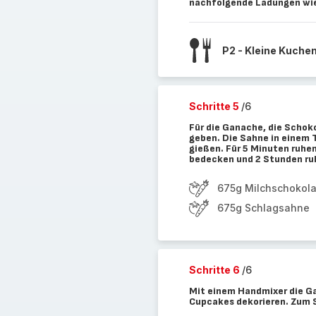
nachfolgende Ladungen wi
P2 - Kleine Kuche
Schritte 5
/6
Für die Ganache, die Schoko
geben. Die Sahne in einem 
gießen. Für 5 Minuten ruhen
bedecken und 2 Stunden ru
675g Milchschokol
675g Schlagsahne
Schritte 6
/6
Mit einem Handmixer die Gan
Cupcakes dekorieren. Zum S