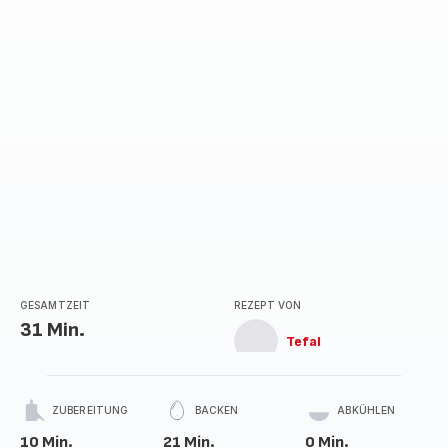
GESAMTZEIT
REZEPT VON
31 Min.
Tefal
ZUBEREITUNG
BACKEN
ABKÜHLEN
10 Min.
21 Min.
0 Min.