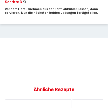
Schritte 3
/3
Vor dem Herausnehmen aus der Form abkühlen lassen, dann
servieren. Nun die nächsten beiden Ladungen fertigstellen.
Ähnliche Rezepte
Schoko-
Schokoladen-
Kokos-
Birnen-