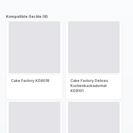
Kompatible Geräte (6)
Cake Factory KD8018
Cake Factory Délices
Kuchenbackautomat
KD8101