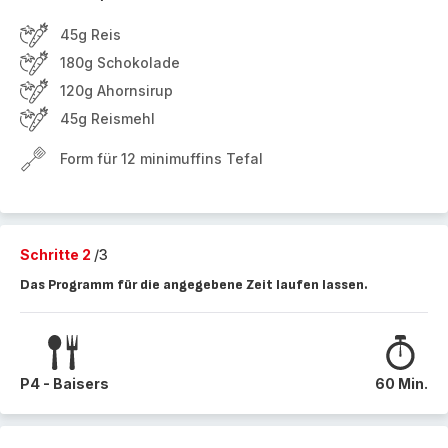
45g Reis
180g Schokolade
120g Ahornsirup
45g Reismehl
Form für 12 minimuffins Tefal
Schritte 2
/3
Das Programm für die angegebene Zeit laufen lassen.
P4 - Baisers
60 Min.