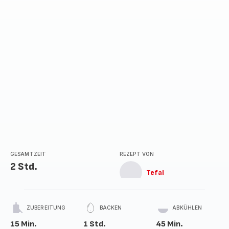
GESAMTZEIT
REZEPT VON
2 Std.
Tefal
ZUBEREITUNG
BACKEN
ABKÜHLEN
15 Min.
1 Std.
45 Min.