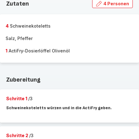
Zutaten
4 Personen
4
Schweinekoteletts
Salz, Pfeffer
1
ActiFry-Dosierlöffel Olivenöl
Zubereitung
Schritte 1
/3
Schweinekoteletts würzen und in die ActiFry geben.
Schritte 2
/3