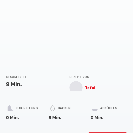
GESAMTZEIT
REZEPT VON
9 Min.
Tefal
ZUBEREITUNG
BACKEN
ABKÜHLEN
0 Min.
9 Min.
0 Min.