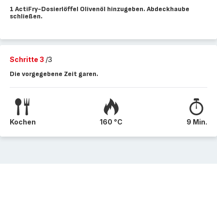
1 ActiFry-Dosierlöffel Olivenöl hinzugeben. Abdeckhaube
schließen.
Schritte 3
/3
Die vorgegebene Zeit garen.
Kochen
160 °C
9 Min.