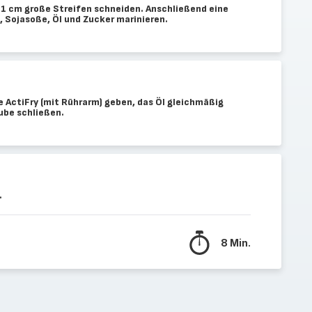
x 1 cm große Streifen schneiden. Anschließend eine
, Sojasoße, Öl und Zucker marinieren.
ie ActiFry (mit Rührarm) geben, das Öl gleichmäßig
ube schließen.
.
8 Min.