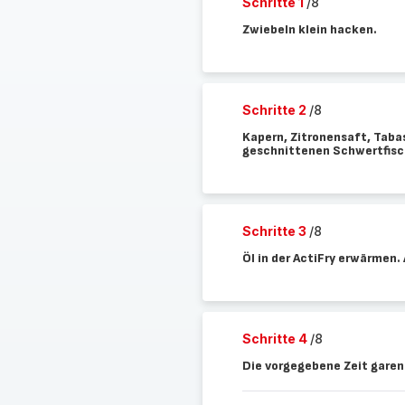
Schritte 1
/8
Zwiebeln klein hacken.
Schritte 2
/8
Kapern, Zitronensaft, Taba
geschnittenen Schwertfisc
Schritte 3
/8
Öl in der ActiFry erwärmen
Schritte 4
/8
Die vorgegebene Zeit garen