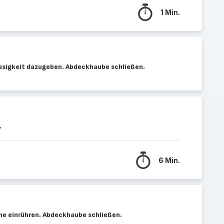
1 Min.
ssigkeit dazugeben. Abdeckhaube schließen.
.
6 Min.
che einrühren. Abdeckhaube schließen.