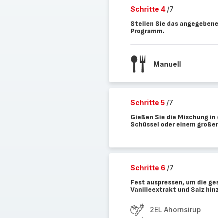
Schritte 4
/7
Stellen Sie das angegebene
Programm.
Manuell
Schritte 5
/7
Gießen Sie die Mischung in 
Schüssel oder einem große
Schritte 6
/7
Fest auspressen, um die ge
Vanilleextrakt und Salz hi
2EL Ahornsirup