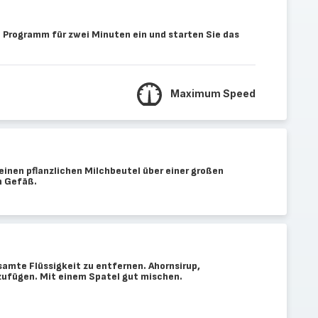
 Programm für zwei Minuten ein und starten Sie das
Maximum Speed
einen pflanzlichen Milchbeutel über einer großen
n Gefäß.
samte Flüssigkeit zu entfernen. Ahornsirup,
nzufügen. Mit einem Spatel gut mischen.