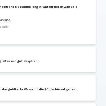
destens 8 Stunden lang in Wasser mit etwas Salz
nkerne
asser
ießen und gut abspülen.
das gefilterte Wasser in die Rührschüssel geben.