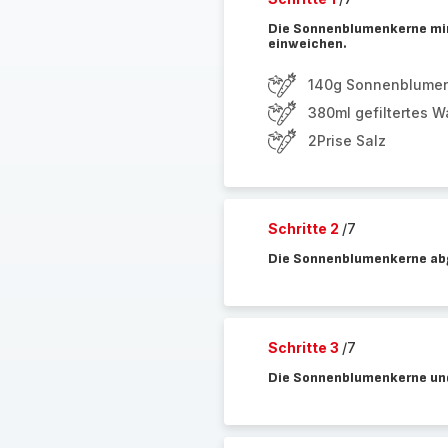
Die Sonnenblumenkerne min
einweichen.
140g Sonnenblume
380ml gefiltertes W
2Prise Salz
Schritte 2
/7
Die Sonnenblumenkerne abg
Schritte 3
/7
Die Sonnenblumenkerne und 