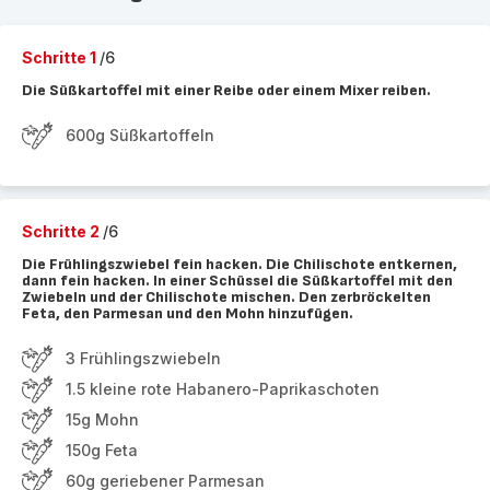
Schritte 1
/6
Die Süßkartoffel mit einer Reibe oder einem Mixer reiben.
600g Süßkartoffeln
Schritte 2
/6
Die Frühlingszwiebel fein hacken. Die Chilischote entkernen,
dann fein hacken. In einer Schüssel die Süßkartoffel mit den
Zwiebeln und der Chilischote mischen. Den zerbröckelten
Feta, den Parmesan und den Mohn hinzufügen.
3 Frühlingszwiebeln
1.5 kleine rote Habanero-Paprikaschoten
15g Mohn
150g Feta
60g geriebener Parmesan