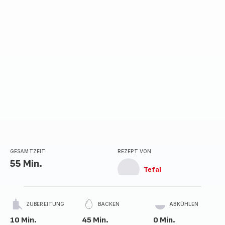
GESAMTZEIT
REZEPT VON
55 Min.
Tefal
ZUBEREITUNG
BACKEN
ABKÜHLEN
10 Min.
45 Min.
0 Min.