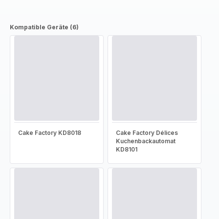
Kompatible Geräte (6)
Cake Factory KD8018
Cake Factory Délices
Kuchenbackautomat
KD8101