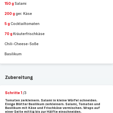
150 g
Salami
200 g
ger. Käse
5 g
Cocktailtomaten
70 g
Kräuterfrischkäse
Chili-Cheese-Soße
Basilikum
Zubereitung
Schritte 1
/3
Tomaten zerkleinern. Salami in kleine Würfel schneiden.
Einige Blätter Basilikum zerkleinern. Salami, Tomaten und
Basilikum mit Käse und Frischkäse vermischen. Wraps auf
einer Seite mittig bis zur Hälfte einschneiden.