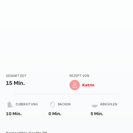
GESAMTZEIT
REZEPT VON
15 Min.
Katrin
ZUBEREITUNG
BACKEN
ABKÜHLEN
10 Min.
0 Min.
5 Min.