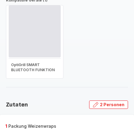
Kompatible Geräte (1)
OptiGrill SMART
BLUETOOTH FUNKTION
Zutaten
2 Personen
1
Packung Weizenwraps