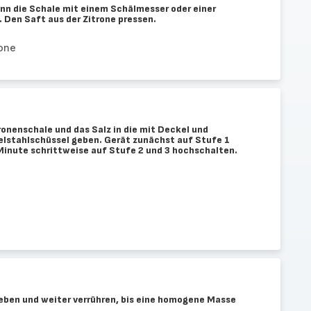
nn die Schale mit einem Schälmesser oder einer
. Den Saft aus der Zitrone pressen.
rone
tronenschale und das Salz in die mit Deckel und
lstahlschüssel geben. Gerät zunächst auf Stufe 1
Minute schrittweise auf Stufe 2 und 3 hochschalten.
eben und weiter verrühren, bis eine homogene Masse