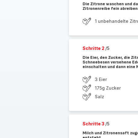
Die Zitrone waschen und da
Zitronenreibe fein abreiben
1 unbehandelte Zit
Schritte 2
/5
Die Eier, den Zucker, die Zi
Schneebesen versehene Ede
einschalten und dann eine 
3 Eier
175g Zucker
Salz
Schritte 3
/5
Milch und Zitronensaft zug
entsteht.