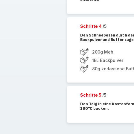
Schritte 4
/5
Den Schneebesen durch den
Backpulver und Butter zuge
200g Mehl
1EL Backpulver
80g zerlassene But
Schritte 5
/5
Den Teig in eine Kastenfor
180°C backen.