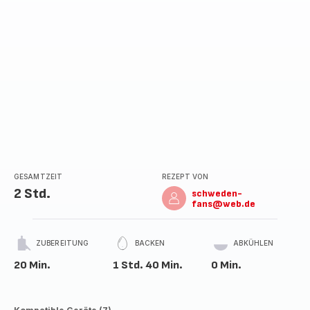
GESAMTZEIT
REZEPT VON
2 Std.
schweden-
fans@web.de
ZUBEREITUNG
BACKEN
ABKÜHLEN
20 Min.
1 Std. 40 Min.
0 Min.