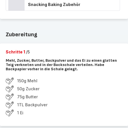
Snacking Baking Zubehör
Zubereitung
Schritte 1
/5
Mehl, Zucker, Butter, Backpulver und das Ei zu einen glatten
Teig verkneten und in der Backschale verteilen. Habe
Backpapier vorher in die Schale gelegt.
150g Mehl
50g Zucker
75g Butter
1TL Backpulver
1 Ei