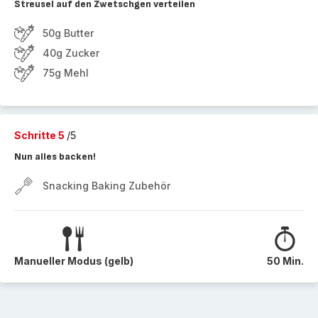
Streusel auf den Zwetschgen verteilen
50g Butter
40g Zucker
75g Mehl
Schritte 5
/5
Nun alles backen!
Snacking Baking Zubehör
Manueller Modus (gelb)
50 Min.