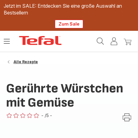
Jetzt im SALE: Entdecken Sie eine große Auswahl an
Bestsellern
Zum Sale
Tefal
Das
Mein
Mein
Homepage
Menü
Konto
Waren
öffnen
Alle Rezepte
Gerührte Würstchen
mit Gemüse
-
/5
-
ratings.0