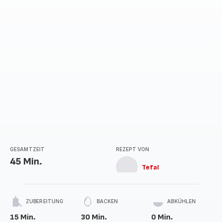
GESAMTZEIT
REZEPT VON
45 Min.
Tefal
ZUBEREITUNG
BACKEN
ABKÜHLEN
15 Min.
30 Min.
0 Min.