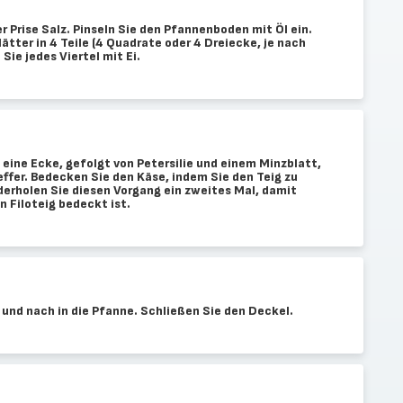
r Prise Salz. Pinseln Sie den Pfannenboden mit Öl ein.
ätter in 4 Teile (4 Quadrate oder 4 Dreiecke, je nach
 Sie jedes Viertel mit Ei.
 eine Ecke, gefolgt von Petersilie und einem Minzblatt,
effer. Bedecken Sie den Käse, indem Sie den Teig zu
ederholen Sie diesen Vorgang ein zweites Mal, damit
 Filoteig bedeckt ist.
 und nach in die Pfanne. Schließen Sie den Deckel.