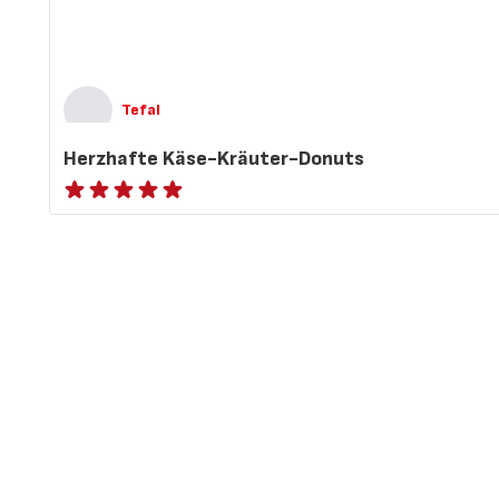
Tefal
Herzhafte Käse-Kräuter-Donuts
ratings.NaN