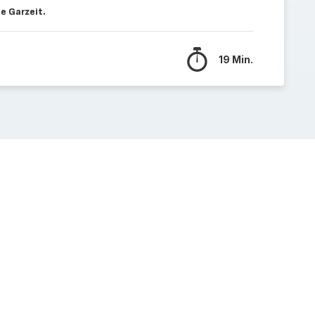
e Garzeit.
19 Min.