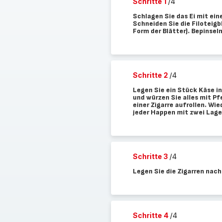
Schritte 1
/4
Schlagen Sie das Ei mit eine
Schneiden Sie die Filoteigbl
Form der Blätter). Bepinseln
Schritte 2
/4
Legen Sie ein Stück Käse in
und würzen Sie alles mit Pf
einer Zigarre aufrollen. Wi
jeder Happen mit zwei Lagen
Schritte 3
/4
Legen Sie die Zigarren nach
Schritte 4
/4