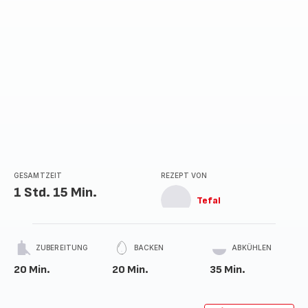
GESAMTZEIT
REZEPT VON
1 Std. 15 Min.
Tefal
ZUBEREITUNG
BACKEN
ABKÜHLEN
20 Min.
20 Min.
35 Min.