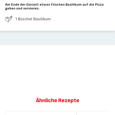
Am Ende der Garzeit etwas frisches Basilikum auf die Pizza
geben und servieren.
1 Büschel Basilikum
Ähnliche Rezepte
Pizza
Pizza