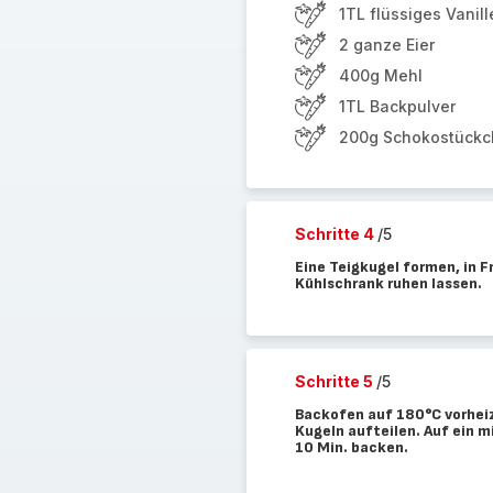
1TL flüssiges Vanill
2 ganze Eier
400g Mehl
1TL Backpulver
200g Schokostück
Schritte 4
/5
Eine Teigkugel formen, in 
Kühlschrank ruhen lassen.
Schritte 5
/5
Backofen auf 180°C vorheiz
Kugeln aufteilen. Auf ein 
10 Min. backen.