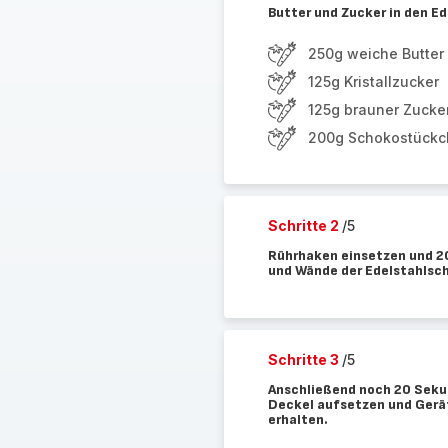
Butter und Zucker in den E
250g weiche Butter
125g Kristallzucker
125g brauner Zucke
200g Schokostück
Schritte 2
/5
Rührhaken einsetzen und 20
und Wände der Edelstahlsc
Schritte 3
/5
Anschließend noch 20 Sekun
Deckel aufsetzen und Gerät
erhalten.