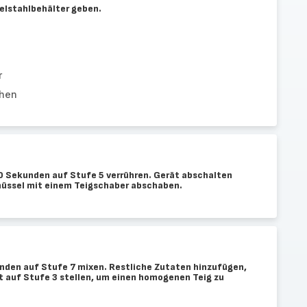
delstahlbehälter geben.
r
chen
 Sekunden auf Stufe 5 verrühren. Gerät abschalten
hüssel mit einem Teigschaber abschaben.
den auf Stufe 7 mixen. Restliche Zutaten hinzufügen,
 auf Stufe 3 stellen, um einen homogenen Teig zu