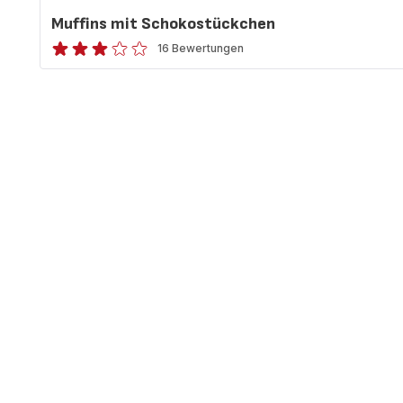
Muffins mit Schokostückchen
16 Bewertungen
ratings.2.9