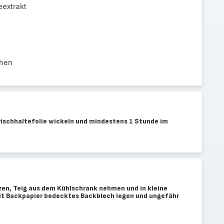
eextrakt
chen
Frischhaltefolie wickeln und mindestens 1 Stunde im
en, Teig aus dem Kühlschrank nehmen und in kleine
mit Backpapier bedecktes Backblech legen und ungefähr