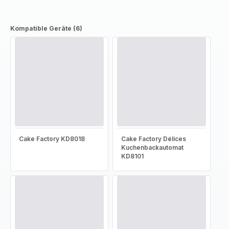
Kompatible Geräte (6)
Cake Factory KD8018
Cake Factory Délices
Kuchenbackautomat
KD8101