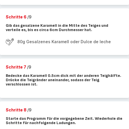
Schritte 6
/9
Gib das gesalzene Karamell in die Mitte des Teiges und
verteile es, bis es circa 6cm Durchmesser hat.
80g Gesalzenes Karamell oder Dulce de leche
Schritte 7
/9
Bedecke das Karamell 0.5cm dick mit der anderen Teighälfte.
Drücke die Teigränder aneinander, sodass der Teig
verschlossen ist.
Schritte 8
/9
Starte das Programm für die vorgegebene Zeit. Wiederhole die
Schritte für nachfolgende Ladungen.