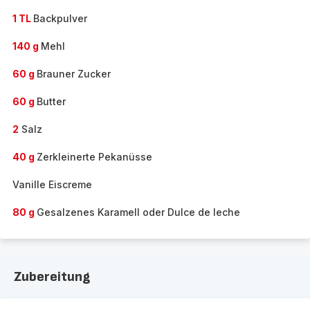
1 TL
Backpulver
140 g
Mehl
60 g
Brauner Zucker
60 g
Butter
2
Salz
40 g
Zerkleinerte Pekanüsse
Vanille Eiscreme
80 g
Gesalzenes Karamell oder Dulce de leche
Zubereitung