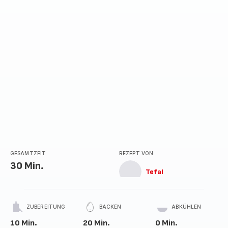
GESAMTZEIT
REZEPT VON
30 Min.
Tefal
ZUBEREITUNG
BACKEN
ABKÜHLEN
10 Min.
20 Min.
0 Min.