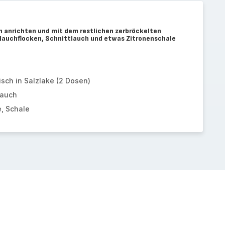
rn anrichten und mit dem restlichen zerbröckelten
lauchflocken, Schnittlauch und etwas Zitronenschale
sch in Salzlake (2 Dosen)
lauch
e, Schale