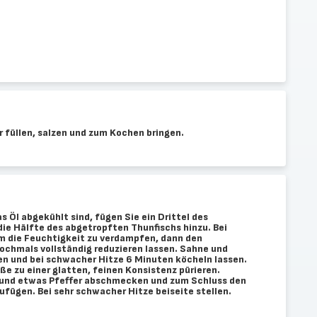
 füllen, salzen und zum Kochen bringen.
s Öl abgekühlt sind, fügen Sie ein Drittel des
die Hälfte des abgetropften Thunfischs hinzu. Bei
m die Feuchtigkeit zu verdampfen, dann den
ochmals vollständig reduzieren lassen. Sahne und
n und bei schwacher Hitze 6 Minuten köcheln lassen.
e zu einer glatten, feinen Konsistenz pürieren.
und etwas Pfeffer abschmecken und zum Schluss den
fügen. Bei sehr schwacher Hitze beiseite stellen.