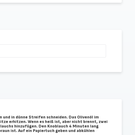
 und in dünne Streifen schneiden. Das Olivenöl im
itze erhitzen. Wenn es heiß ist, aber nicht brennt, zwei
blauchs hinzufügen. Den Knoblauch 4 Minuten lang
dbraun ist. Auf ein Papiertuch geben und abkühlen