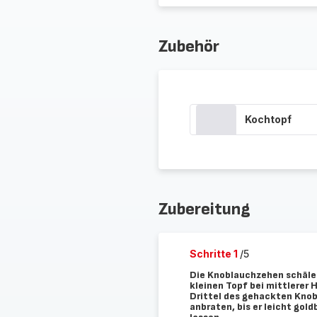
Zubehör
Kochtopf
Zubereitung
Schritte 1
/5
Die Knoblauchzehen schälen
kleinen Topf bei mittlerer H
Drittel des gehackten Kno
anbraten, bis er leicht gol