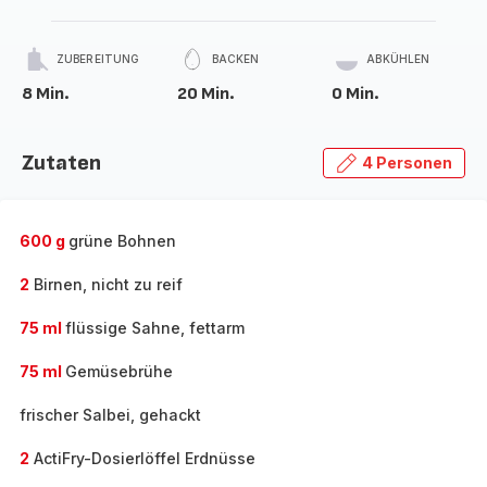
ZUBEREITUNG
BACKEN
ABKÜHLEN
8 Min.
20 Min.
0 Min.
Zutaten
4 Personen
600 g
grüne Bohnen
2
Birnen, nicht zu reif
75 ml
flüssige Sahne, fettarm
75 ml
Gemüsebrühe
frischer Salbei, gehackt
2
ActiFry-Dosierlöffel Erdnüsse