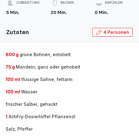
ZUBEREITUNG
BACKEN
ABKÜHLEN
5 Min.
20 Min.
0 Min.
Zutaten
4 Personen
600 g
grüne Bohnen, entstielt
75 g
Mandeln, ganz oder gehobelt
100 ml
flüssige Sahne, fettarm
100 ml
Wasser
frischer Salbei, gehackt
1
ActiFry-Dosierlöffel Pflanzenöl
Salz, Pfeffer